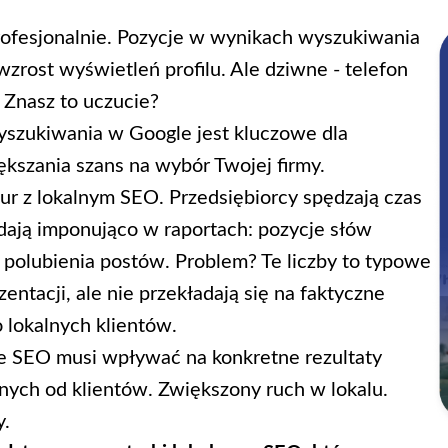
rofesjonalnie. Pozycje w wynikach wyszukiwania
rost wyświetleń profilu. Ale dziwne - telefon
 Znasz to uczucie?
yszukiwania w Google jest kluczowe dla
ększania szans na wybór Twojej firmy.
ur z lokalnym SEO. Przedsiębiorcy spędzają czas
dają imponująco w raportach: pozycje słów
, polubienia postów. Problem? Te liczby to typowe
entacji, ale nie przekładają się na faktyczne
 lokalnych klientów.
ne SEO musi wpływać na konkretne rezultaty
ych od klientów. Zwiększony ruch w lokalu.
y.