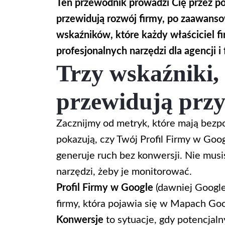
Ten przewodnik prowadzi Cię przez p
przewidują rozwój firmy, po zaawanso
wskaźników, które każdy właściciel fi
profesjonalnych narzędzi dla agencji i
Trzy wskaźniki, 
przewidują prz
Zacznijmy od metryk, które mają bezpo
pokazują, czy Twój Profil Firmy w Goo
generuje ruch bez konwersji. Nie mus
narzędzi, żeby je monitorować.
Profil Firmy w Google
(dawniej Google
firmy, która pojawia się w Mapach Go
Konwersje
to sytuacje, gdy potencjaln