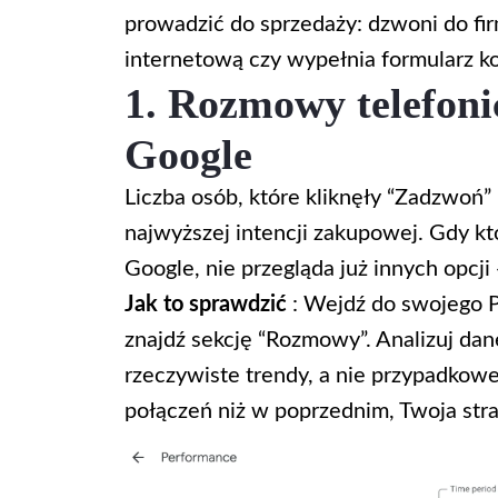
prowadzić do sprzedaży: dzwoni do fir
internetową czy wypełnia formularz k
1. Rozmowy telefoni
Google
Liczba osób, które kliknęły “Zadzwoń”
najwyższej intencji zakupowej. Gdy k
Google, nie przegląda już innych opcj
Jak to sprawdzić
: Wejdź do swojego Pr
znajdź sekcję “Rozmowy”. Analizuj dan
rzeczywiste trendy, a nie przypadkowe
połączeń niż w poprzednim, Twoja strat