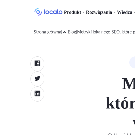
Produkt
Rozwiązania
Wiedza
Strona główna
|
🔥 Blog
|
Metryki lokalnego SEO, które p
M
któr