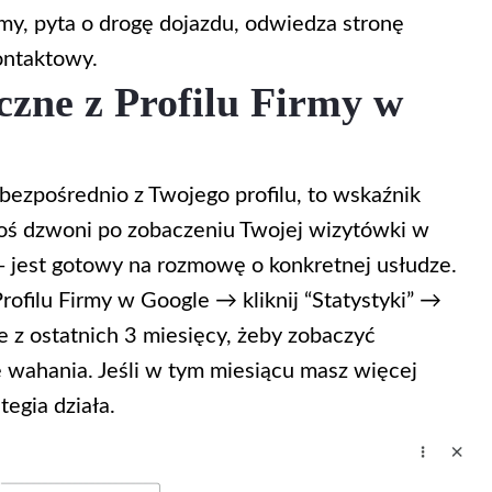
my, pyta o drogę dojazdu, odwiedza stronę
ontaktowy.
czne z Profilu Firmy w
 bezpośrednio z Twojego profilu, to wskaźnik
toś dzwoni po zobaczeniu Twojej wizytówki w
i - jest gotowy na rozmowę o konkretnej usłudze.
ofilu Firmy w Google → kliknij “Statystyki” →
e z ostatnich 3 miesięcy, żeby zobaczyć
 wahania. Jeśli w tym miesiącu masz więcej
egia działa.