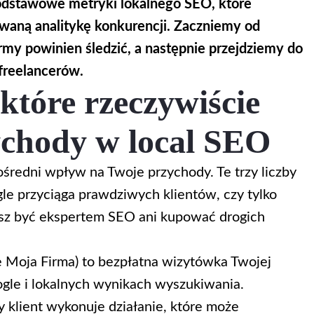
odstawowe metryki lokalnego SEO, które
waną analitykę konkurencji. Zaczniemy od
rmy powinien śledzić, a następnie przejdziemy do
 freelancerów.
które rzeczywiście
ychody w local SEO
średni wpływ na Twoje przychody. Te trzy liczby
gle przyciąga prawdziwych klientów, czy tylko
isz być ekspertem SEO ani kupować drogich
 Moja Firma) to bezpłatna wizytówka Twojej
ogle i lokalnych wynikach wyszukiwania.
y klient wykonuje działanie, które może