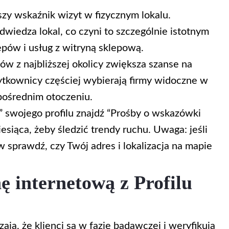
zy wskaźnik wizyt w fizycznym lokalu.
wiedza lokal, co czyni to szczególnie istotnym
lepów i usług z witryną sklepową.
ów z najbliższej okolicy zwiększa szanse na
ytkownicy częściej wybierają firmy widoczne w
ośrednim otoczeniu.
i” swojego profilu znajdź “Prośby o wskazówki
siąca, żeby śledzić trendy ruchu. Uwaga: jeśli
w sprawdź, czy Twój adres i lokalizacja na mapie
nę internetową z Profilu
ają, że klienci są w fazie badawczej i weryfikują