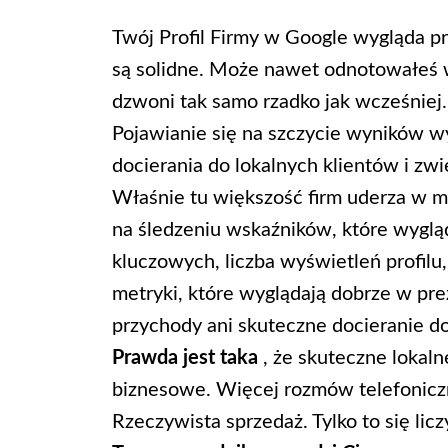
Twój Profil Firmy w Google wygląda p
są solidne. Może nawet odnotowałeś wz
dzwoni tak samo rzadko jak wcześniej.
Pojawianie się na szczycie wyników w
docierania do lokalnych klientów i zwi
Właśnie tu większość firm uderza w m
na śledzeniu wskaźników, które wyglą
kluczowych, liczba wyświetleń profilu
metryki, które wyglądają dobrze w prez
przychody ani skuteczne docieranie do
Prawda jest taka
, że skuteczne lokal
biznesowe. Więcej rozmów telefoniczn
Rzeczywista sprzedaż. Tylko to się licz