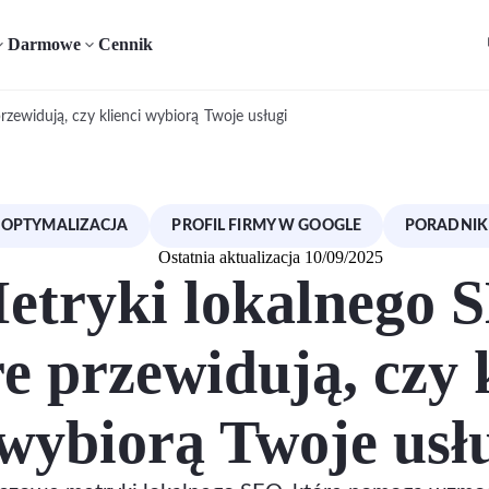
Darmowe
Cennik
rzewidują, czy klienci wybiorą Twoje usługi
OPTYMALIZACJA
PROFIL FIRMY W GOOGLE
PORADNIK
Ostatnia aktualizacja 10/09/2025
etryki lokalnego 
e przewidują, czy 
wybiorą Twoje usł