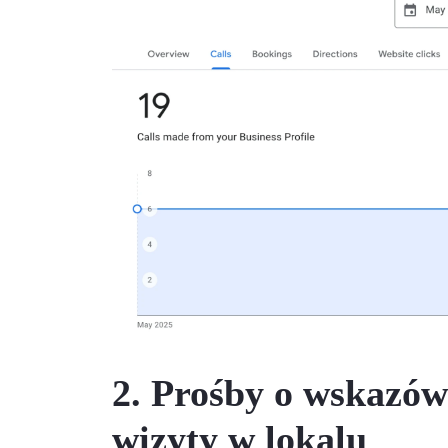
2. Prośby o wskazów
wizyty w lokalu