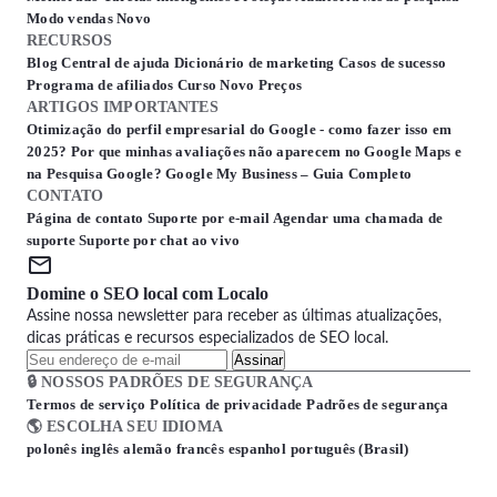
Modo vendas
Novo
RECURSOS
Blog
Central de ajuda
Dicionário de marketing
Casos de sucesso
Programa de afiliados
Curso
Novo
Preços
ARTIGOS IMPORTANTES
Otimização do perfil empresarial do Google - como fazer isso em
2025?
Por que minhas avaliações não aparecem no Google Maps e
na Pesquisa Google?
Google My Business – Guia Completo
CONTATO
Página de contato
Suporte por e-mail
Agendar uma chamada de
suporte
Suporte por chat ao vivo
Domine o SEO local com Localo
Assine nossa newsletter para receber as últimas atualizações,
dicas práticas e recursos especializados de SEO local.
Assinar
🔒 NOSSOS PADRÕES DE SEGURANÇA
Termos de serviço
Política de privacidade
Padrões de segurança
🌎 ESCOLHA SEU IDIOMA
polonês
inglês
alemão
francês
espanhol
português (Brasil)