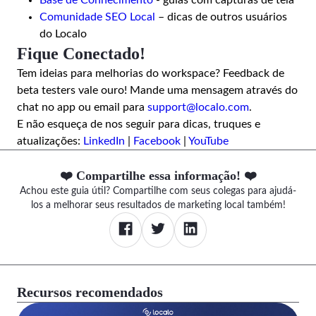
Base de Conhecimento
- guias com capturas de tela
Comunidade SEO Local
– dicas de outros usuários
do Localo
Fique Conectado!
Tem ideias para melhorias do workspace? Feedback de
beta testers vale ouro! Mande uma mensagem através do
chat no app ou email para
support@localo.com
.
E não esqueça de nos seguir para dicas, truques e
atualizações:
LinkedIn
|
Facebook
|
YouTube
❤️ Compartilhe essa informação! ❤️
Achou este guia útil? Compartilhe com seus colegas para ajudá-
los a melhorar seus resultados de marketing local também!
Recursos recomendados