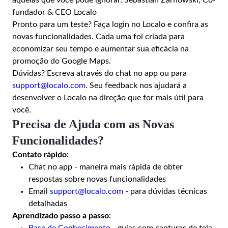
aquelas que você pode ignorar. Sebastian Żarnowski, Co-
fundador & CEO Localo
Pronto para um teste? Faça login no Localo e confira as
novas funcionalidades. Cada uma foi criada para
economizar seu tempo e aumentar sua eficácia na
promoção do Google Maps.
Dúvidas? Escreva através do chat no app ou para
support@localo.com
. Seu feedback nos ajudará a
desenvolver o Localo na direção que for mais útil para
você.
Precisa de Ajuda com as Novas
Funcionalidades?
Contato rápido:
Chat no app - maneira mais rápida de obter
respostas sobre novas funcionalidades
Email
support@localo.com
- para dúvidas técnicas
detalhadas
Aprendizado passo a passo: