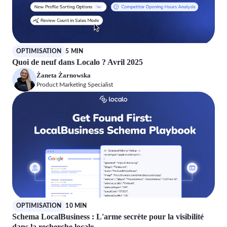
OPTIMISATION
5 MIN
Quoi de neuf dans Localo ? Avril 2025
Żaneta Żarnowska
Product Marketing Specialist
OPTIMISATION
10 MIN
Schema LocalBusiness : L'arme secrète pour la visibilité
dans la recherche locale