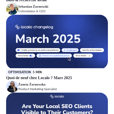
Sebastian Żarnowski
Cofondateur & CEO
OPTIMISATION
5 MIN
Quoi de neuf chez Localo ? Mars 2025
Żaneta Żarnowska
Product Marketing Specialist