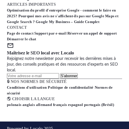
ARTICLES IMPORTANTS
Optimisation du profil d'entreprise Google - comment le faire en
2025?
Pourquoi mes avis ne s'affichent-ils pas sur Google Maps et
Google Search ?
Google My Business – Guide Complet
CONTACT
Page de contact
Support par e-mail
Réserver un appel de support
Démarrer le chat
Maîtrisez le SEO local avec Localo
Rejoignez notre newsletter pour recevoir les dernières mises à
jour, des conseils pratiques et des ressources d'experts en SEO
local.
S'abonner
🔒 NOS NORMES DE SÉCURITÉ
Conditions d'utilisation
Politique de confidentialité
Normes de
sécurité
🌎 CHOISIR LA LANGUE
polonais
anglais
allemand
français
espagnol
portugais (Brésil)
Powered by Localo 2025