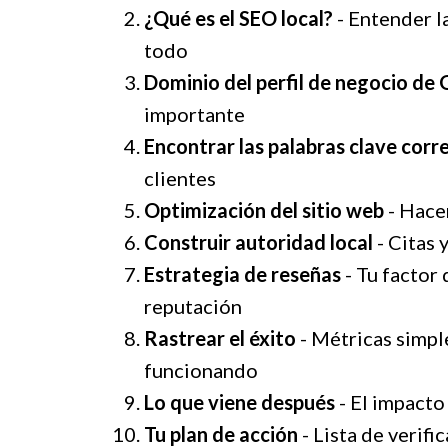
¿Qué es el SEO local?
- Entender l
todo
Dominio del perfil de negocio de
importante
Encontrar las palabras clave corr
clientes
Optimización del sitio web
- Hacer
Construir autoridad local
- Citas 
Estrategia de reseñas
- Tu factor
reputación
Rastrear el éxito
- Métricas simpl
funcionando
Lo que viene después
- El impacto
Tu plan de acción
- Lista de verif