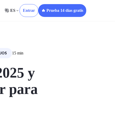
ES
Entrar
🔥 Prueba 14 días gratis
JOS
15 min
2025 y
r para