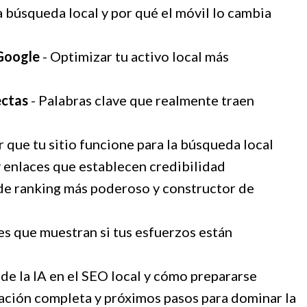
a búsqueda local y por qué el móvil lo cambia
 Google
- Optimizar tu activo local más
ectas
- Palabras clave que realmente traen
 que tu sitio funcione para la búsqueda local
y enlaces que establecen credibilidad
 de ranking más poderoso y constructor de
es que muestran si tus esfuerzos están
 de la IA en el SEO local y cómo prepararse
icación completa y próximos pasos para dominar la