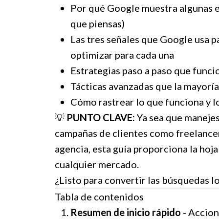
Por qué Google muestra algunas e
que piensas)
Las tres señales que Google usa pa
optimizar para cada una
Estrategias paso a paso que funci
Tácticas avanzadas que la mayorí
Cómo rastrear lo que funciona y l
💡
PUNTO CLAVE:
Ya sea que manejes
campañas de clientes como freelancer,
agencia, esta guía proporciona la hoj
cualquier mercado.
¿Listo para convertir las búsquedas 
Tabla de contenidos
Resumen de inicio rápido
- Accion