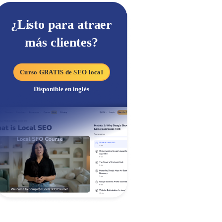
¿Listo para atraer
más clientes?
Curso GRATIS de SEO local
Disponible en inglés