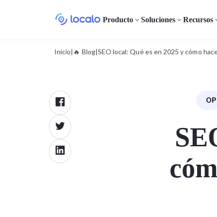
Producto
Soluciones
Recursos
Inicio
|
🔥 Blog
|
SEO local: Qué es en 2025 y cómo hacer
OP
SEO
cóm