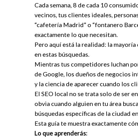
Cada semana, 8 de cada 10 consumidor
vecinos, tus clientes ideales, persona
“cafetería Madrid” o “fontanero Barc
exactamente lo que necesitan.
Pero aquí está la realidad: la mayorí
en estas búsquedas.
Mientras tus competidores luchan por
de Google, los dueños de negocios in
y la ciencia de aparecer cuando los cl
El SEO local no se trata solo de ser e
obvia cuando alguien en tu área busca 
búsquedas específicas de la ciudad en 
Esta guía te muestra exactamente có
Lo que aprenderás: