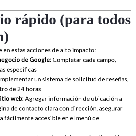
io rápido (para todos
n)
e en estas acciones de alto impacto:
 negocio de Google:
Completar cada campo,
as específicas
Implementar un sistema de solicitud de reseñas,
tro de 24 horas
sitio web:
Agregar información de ubicación a
ágina de contacto clara con dirección, asegurar
a fácilmente accesible en el menú de